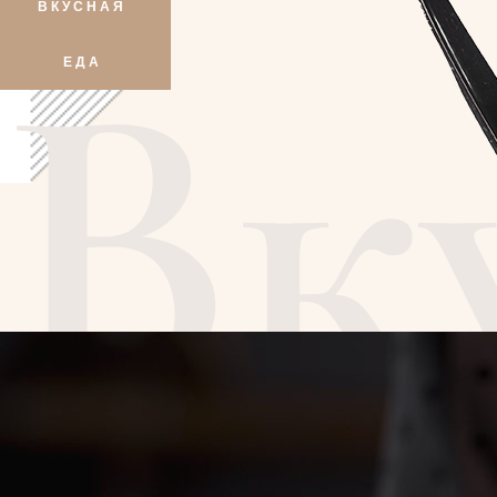
ВКУСНАЯ
Вк
ЕДА