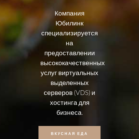
Компания
Юбилинк
специализируется
на
предоставлении
высококачественных
услуг виртуальных
выделенных
серверов (VDS) и
хостинга для
бизнеса.
ВКУСНАЯ ЕДА