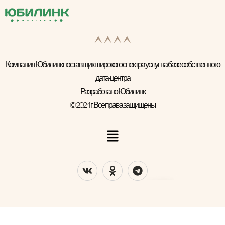
Компания Юбилинк поставщик широкого спектра услуг на базе собственного
дата-центра
Разработано Юбилинк
© 2024 г. Все права защищены