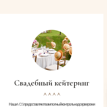
Свадебный кейтеринг
Наши VDS предоставляют вам полный контроль над сервером и