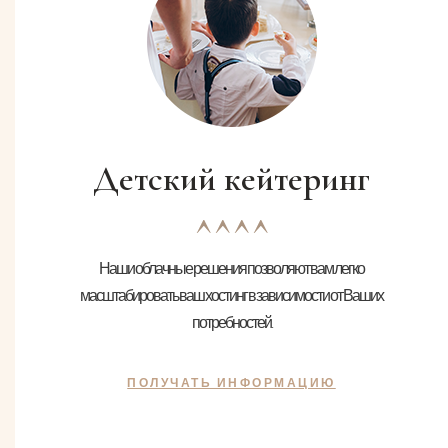
Детский кейтеринг
Наши облачные решения позволяют вам легко
масштабировать ваш хостинг в зависимости от Ваших
потребностей.
ПОЛУЧАТЬ ИНФОРМАЦИЮ