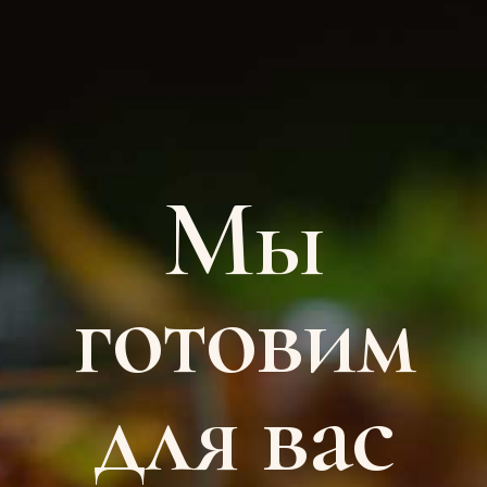
Мы
готовим
для вас