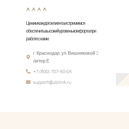
Ценим каждого клиента и стремимся
обеспечить высокий уровень комфорта при
работе с нами.
г. Краснодар, ул. Вишняковой 2
литер Е
+7 (800) 707-50-05
support@ubilink.ru